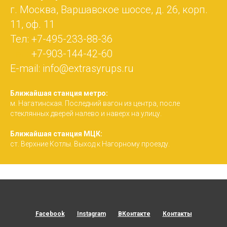
г. Москва, Варшавское шоссе, д. 26, корп.
11, оф. 11
Тел: +7-495-233-88-36
Тел:
+7-903-144-42-60
E-mail: info@extrasyrups.ru
Ближайшая станция метро:
м. Нагатинская. Последний вагон из центра, после
стеклянных дверей налево и наверх на улицу.
Ближайшая станция МЦК:
ст. Верхние Котлы. Выход к Нагорному проезду.
Facebook
Instagram
ВКонтакте
Контакты